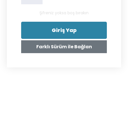
Şifreniz yoksa boş bırakın
Giriş Yap
Farklı Sürüm ile Bağlan