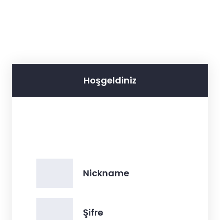
Hoşgeldiniz
Sohbet Odalarına Giriş Yapın